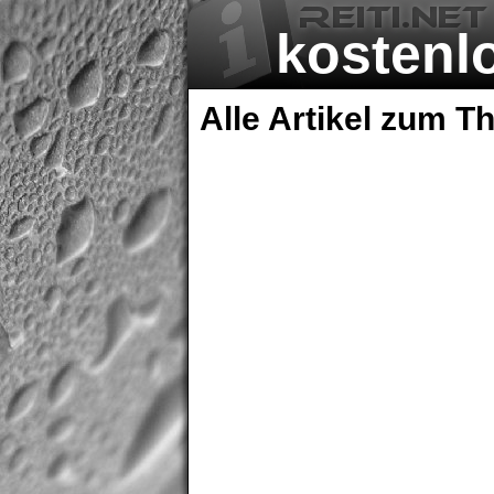
kostenlo
Bericht
Alle Artikel zum T