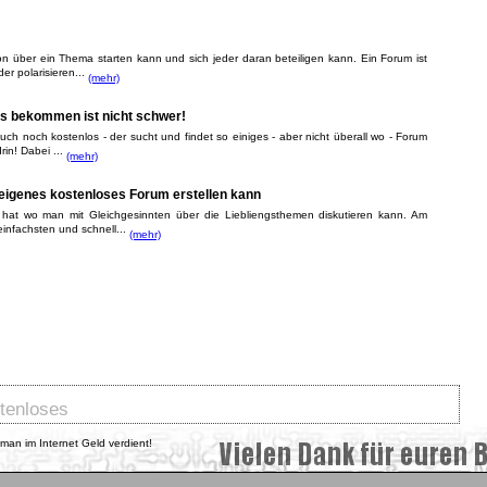
on über ein Thema starten kann und sich jeder daran beteiligen kann. Ein Forum ist
er polarisieren...
(mehr)
os bekommen ist nicht schwer!
h noch kostenlos - der sucht und findet so einiges - aber nicht überall wo - Forum
rin! Dabei ...
(mehr)
 eigenes kostenloses Forum erstellen kann
hat wo man mit Gleichgesinnten über die Liebliengsthemen diskutieren kann. Am
einfachsten und schnell...
(mehr)
tenloses
e man im Internet Geld verdient!