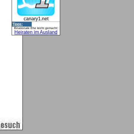
canary1.net
Tipps:
Binationale Ehe leicht gemacht:
Heiraten im Ausland